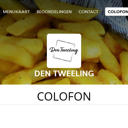
MENUKAART
BEOORDELINGEN
CONTACT
COLOFO
DEN TWEELING
COLOFON