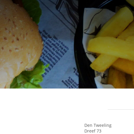
Den Tweeling
Dreef 73