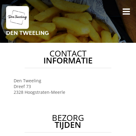
DEN TWEELING
CONTACT
INFORMATIE
Den Tweeling
Dreef 73
2328
Hoogstraten-Meerle
BEZORG
TIJDEN