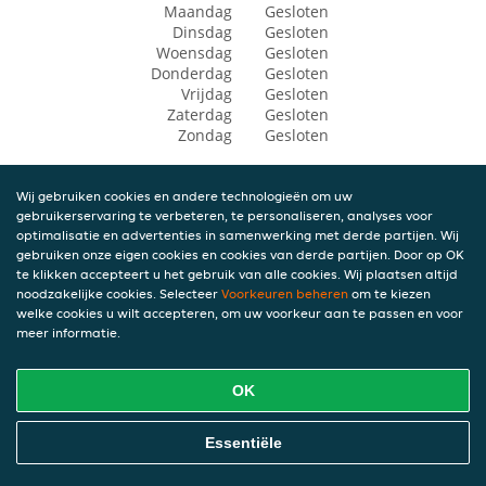
Maandag
Gesloten
Dinsdag
Gesloten
Woensdag
Gesloten
Donderdag
Gesloten
Vrijdag
Gesloten
Zaterdag
Gesloten
Zondag
Gesloten
Wij gebruiken cookies en andere technologieën om uw
gebruikerservaring te verbeteren, te personaliseren, analyses voor
optimalisatie en advertenties in samenwerking met derde partijen. Wij
gebruiken onze eigen cookies en cookies van derde partijen. Door op OK
te klikken accepteert u het gebruik van alle cookies. Wij plaatsen altijd
noodzakelijke cookies. Selecteer
Voorkeuren beheren
om te kiezen
welke cookies u wilt accepteren, om uw voorkeur aan te passen en voor
meer informatie.
OK
Essentiële